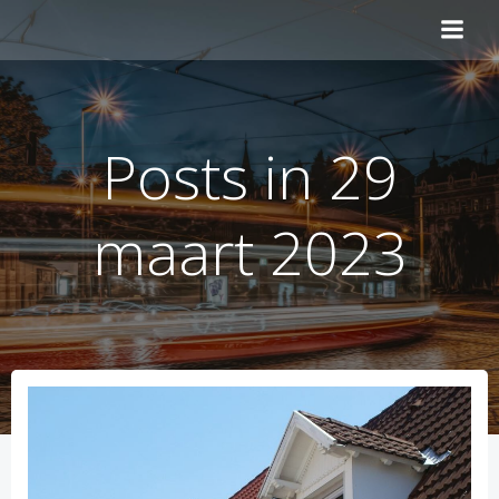
Naar
de
inhoud
springen
Posts in 29
maart 2023