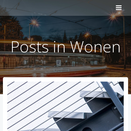
Naar
de
inhoud
springen
Posts in Wonen