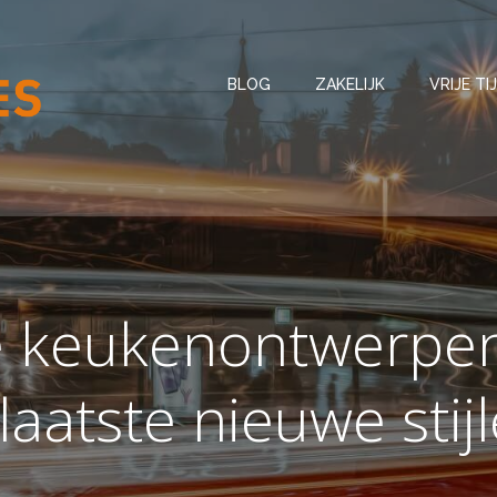
BLOG
ZAKELIJK
VRIJE TI
keukenontwerpen:
laatste nieuwe stij