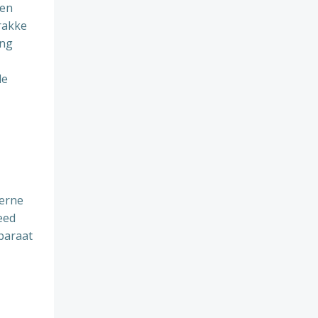
een
rakke
ing
de
derne
eed
paraat