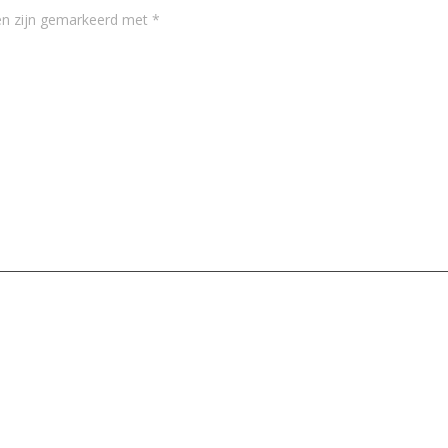
den zijn gemarkeerd met
*