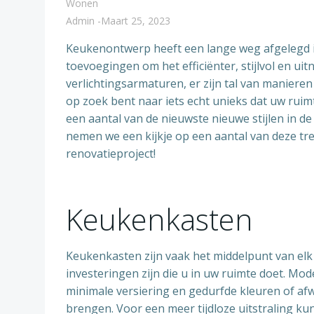
Wonen
Admin
-
Maart 25, 2023
Keukenontwerp heeft een lange weg afgelegd i
toevoegingen om het efficiënter, stijlvol en u
verlichtingsarmaturen, er zijn tal van manier
op zoek bent naar iets echt unieks dat uw ruim
een aantal van de nieuwste nieuwe stijlen in 
nemen we een kijkje op een aantal van deze tr
renovatieproject!
Keukenkasten
Keukenkasten zijn vaak het middelpunt van el
investeringen zijn die u in uw ruimte doet. M
minimale versiering en gedurfde kleuren of afw
brengen. Voor een meer tijdloze uitstraling kun