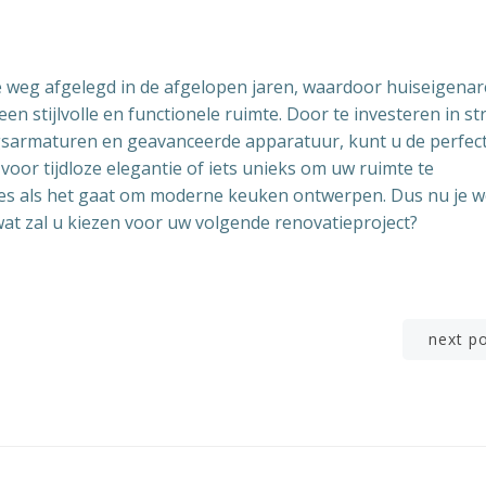
eg afgelegd in de afgelopen jaren, waardoor huiseigena
n stijlvolle en functionele ruimte. Door te investeren in st
ngsarmaturen en geavanceerde apparatuur, kunt u de perfec
or tijdloze elegantie of iets unieks om uw ruimte te
ties als het gaat om moderne keuken ontwerpen. Dus nu je w
at zal u kiezen voor uw volgende renovatieproject?
Berichtnavigatie
next p