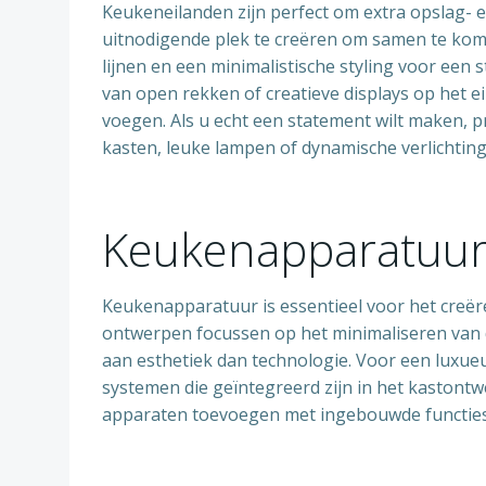
Keukeneilanden zijn perfect om extra opslag- e
uitnodigende plek te creëren om samen te ko
lijnen en een minimalistische styling voor een
van open rekken of creatieve displays op het ei
voegen. Als u echt een statement wilt maken, p
kasten, leuke lampen of dynamische verlichting
Keukenapparatuu
Keukenapparatuur is essentieel voor het creë
ontwerpen focussen op het minimaliseren van 
aan esthetiek dan technologie. Voor een luxue
systemen die geïntegreerd zijn in het kastontw
apparaten toevoegen met ingebouwde functie