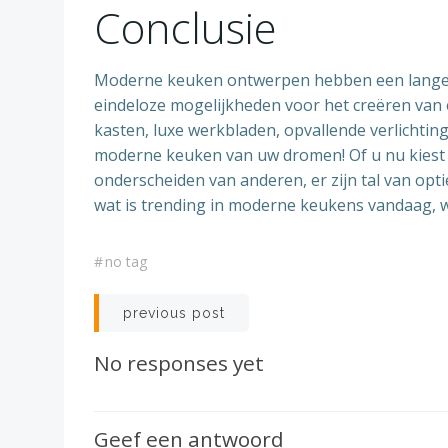
Conclusie
Moderne keuken ontwerpen hebben een lange w
eindeloze mogelijkheden voor het creëren van ee
kasten, luxe werkbladen, opvallende verlichti
moderne keuken van uw dromen! Of u nu kiest vo
onderscheiden van anderen, er zijn tal van op
wat is trending in moderne keukens vandaag, w
#
no tag
Berichtnavigatie
previous post
No responses yet
Geef een antwoord