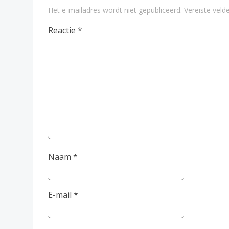
Het e-mailadres wordt niet gepubliceerd.
Vereiste vel
Reactie
*
Naam
*
E-mail
*