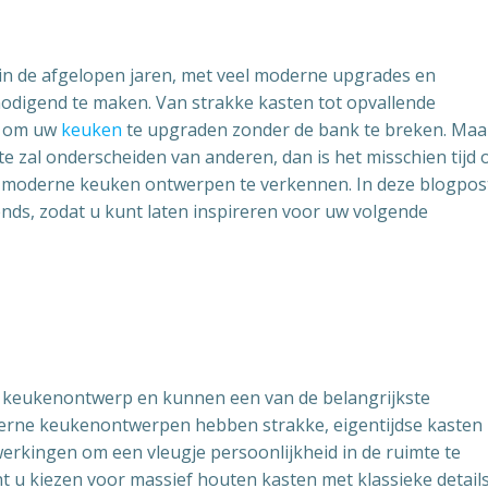
n de afgelopen jaren, met veel moderne upgrades en
itnodigend te maken. Van strakke kasten tot opvallende
en om uw
keuken
te upgraden zonder de bank te breken. Maar
te zal onderscheiden van anderen, dan is het misschien tijd
de moderne keuken ontwerpen te verkennen. In deze blogpos
ends, zodat u kunt laten inspireren voor uw volgende
k keukenontwerp en kunnen een van de belangrijkste
oderne keukenontwerpen hebben strakke, eigentijdse kasten
erkingen om een vleugje persoonlijkheid in de ruimte te
t u kiezen voor massief houten kasten met klassieke details