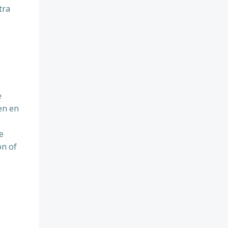
tra
e
en en
e
on of