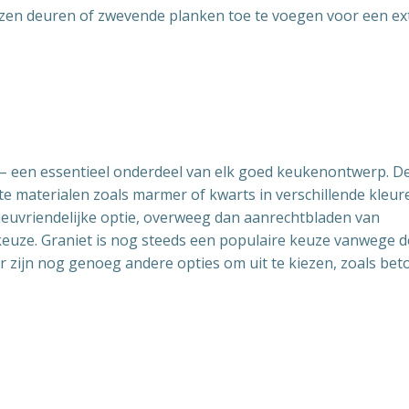
azen deuren of zwevende planken toe te voegen voor een ex
 – een essentieel onderdeel van elk goed keukenontwerp. D
materialen zoals marmer of kwarts in verschillende kleur
lieuvriendelijke optie, overweeg dan aanrechtbladen van
euze. Graniet is nog steeds een populaire keuze vanwege d
r zijn nog genoeg andere opties om uit te kiezen, zoals bet