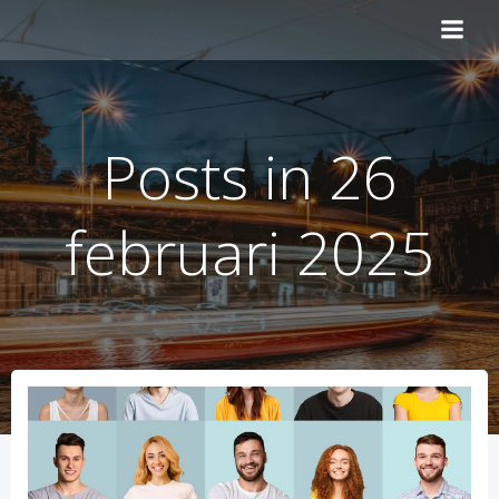
Naar
de
inhoud
springen
Posts in 26
februari 2025